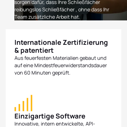
sorgen dafür, dass Ihre Schließfächer
reibungslos Schließfächer , ohne dass Ihr
Team zusätzliche Arbeit hat.
Internationale Zertifizierung
& patentiert
Aus feuerfesten Materialien gebaut und
auf eine Mindestfeuerwiderstandsdauer
von 60 Minuten geprüft.
Einzigartige Software
Innovative, intern entwickelte, API-