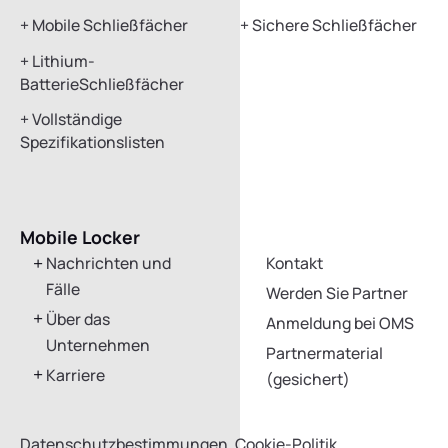
+
Mobile Schließfächer
+
Sichere Schließfächer
+
Lithium-
BatterieSchließfächer
+
Vollständige
Spezifikationslisten
Mobile Locker
Kontakt aufnehmen
Nachrichten und
Kontakt
Fälle
Werden Sie Partner
Über das
Anmeldung bei OMS
Unternehmen
Partnermaterial
Karriere
(gesichert)
Datenschutzbestimmungen
Cookie-Politik