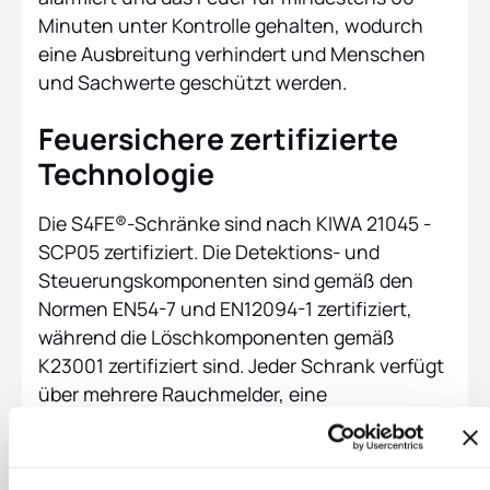
Minuten unter Kontrolle gehalten, wodurch
eine Ausbreitung verhindert und Menschen
und Sachwerte geschützt werden.
Feuersichere zertifizierte
Technologie
Die S4FE®-Schränke sind nach KIWA 21045 -
SCP05 zertifiziert. Die Detektions- und
Steuerungskomponenten sind gemäß den
Normen EN54-7 und EN12094-1 zertifiziert,
während die Löschkomponenten gemäß
K23001 zertifiziert sind. Jeder Schrank verfügt
über mehrere Rauchmelder, eine
automatische Aerosol-Brandbekämpfung und
eine direkte Verbindung zum Alarmsystem des
Gebäudes. Die Türen und Wände der Schränke