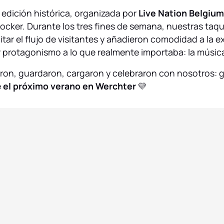
 edición histórica, organizada por
Live Nation Belgium
Locker. Durante los tres fines de semana, nuestras taqu
itar el flujo de visitantes y añadieron comodidad a la e
tar protagonismo a lo que realmente importaba: la músic
aron, guardaron, cargaron y celebraron con nosotros: 
e
el próximo verano en Werchter
💛