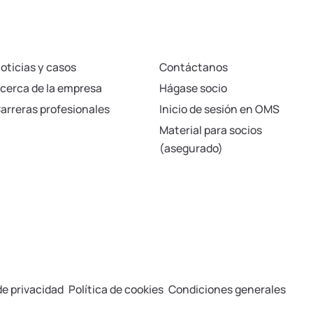
le Locker
Póngase en contacto
oticias y casos
Contáctanos
cerca de la empresa
Hágase socio
arreras profesionales
Inicio de sesión en OMS
Material para socios
(asegurado)
-
-
de privacidad
Política de cookies
Condiciones generales