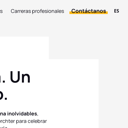
Contáctanos
s
Carreras profesionales
ES
. Un
o.
na inolvidables
,
erchter para celebrar