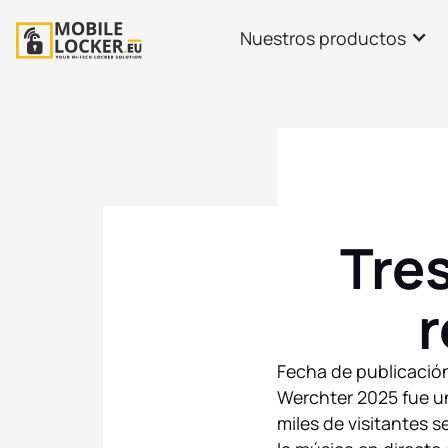
Nuestros productos
Tre
r
Fecha de publicació
Werchter 2025 fue u
miles de visitantes s