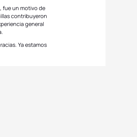
, fue un motivo de
illas contribuyeron
xperiencia general
a.
gracias. Ya estamos