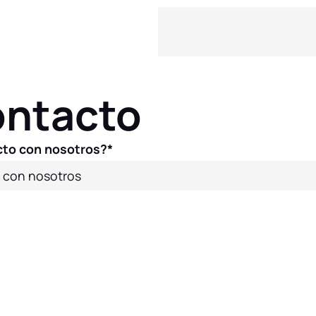
ontacto
cto con nosotros?*