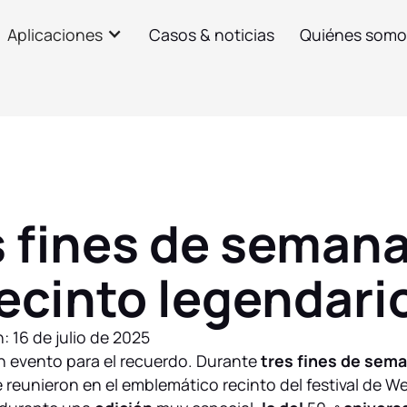
Aplicaciones
Casos & noticias
Quiénes somo
s fines de semana
ecinto legendari
n:
16 de julio de 2025
n evento para el recuerdo. Durante
tres fines de sema
e reunieron en el emblemático recinto del festival de W