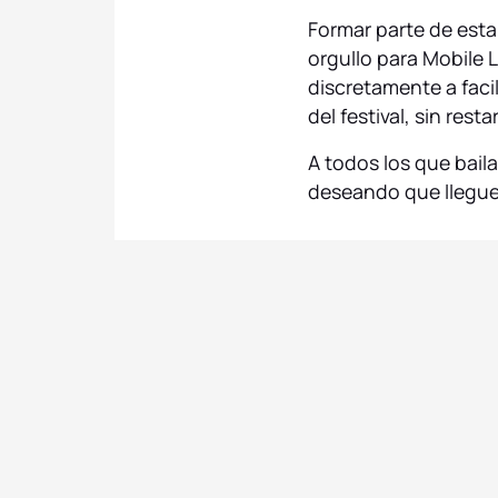
Formar parte de esta
orgullo para Mobile 
discretamente a facil
del festival, sin res
A todos los que bail
deseando que llegu